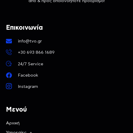
από & προς οποιονδήποτε προορισμό!
Επικοινωνία
info@tvo.gr
+30 693 866 1689
24/7 Service
Facebook
Instagram
Μενού
Αρχική
Υπηρεσίες