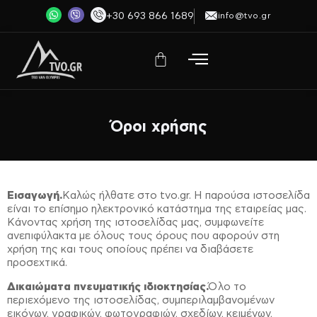
+30 693 866 1689
info@tvo.gr
Όροι χρήσης
Εισαγωγή.
Καλώς ήλθατε στο tvo.gr. Η παρούσα ιστοσελίδα
είναι το επίσημο ηλεκτρονικό κατάστημα της εταιρείας μας.
Κάνοντας χρήση της ιστοσελίδας μας, συμφωνείτε
ανεπιφύλακτα με όλους τους όρους που αφορούν στη
χρήση της και τους οποίους πρέπει να διαβάσετε
προσεχτικά.
Δικαιώματα πνευματικής ιδιοκτησίας.
Όλο το
περιεχόμενο της ιστοσελίδας, συμπεριλαμβανομένων
εικόνων, γραφικών, φωτογραφιών, σχεδίων, κειμένων,