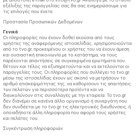
με αποστολή e-mail στο info@tvo.gr Ανάλογα με το στάδιο
εξέλιξης της παραγγελίας σας θα σας ενημερώσουμε για
τις επιλογές που έχετε.
Προστασία Προσωπικών Δεδομένων
Γενικά
Οι πληροφορίες που έχουν δοθεί εκούσια από τους
χρήστες της αναφερόμενης ιστοσελίδας, χρησιμοποιούνται
από το tvo.gr, προκειμένου οι χρήστες του να έχουν άμεση
και ουσιαστική επικοινωνία με το κατάστημα, να τους
παρέχονται απαντήσεις σε συγκεκριμένα ερωτήματα που
θέτουν και τέλος να εξυπηρετούνται και να εκτελούνται οι
παραγγελίες τους. Οι πληροφορίες που συλλέγει το tvo.gr.
μέσω της ιστοσελίδας έχουν ως σκοπό να μετρήσουν το
αριθμό επισκεψιμότητας της, να καθορίσουν τις απαιτήσεις
των πελατών για περισσότερα προϊόντα και να
διευκολύνουν στις συναλλαγές με την εταιρεία. Το tvo.gr
δεν διανέμει σε κανένα άλλο οργανισμό ή συνεργάτη που
δεν συνδέεται με το tvo.gr τις ηλεκτρονικές διευθύνσεις, ή
οποιαδήποτε άλλη πληροφορία που αφορά τους χρήστες
και πελάτες του.
Συγκέντρωση πληροφοριών