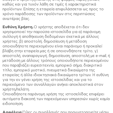
καθώς και για τυχόν λάθη σε τιμές ή χαρακτηριστικά
προϊόντων. Επίσης η εταιρεία επιφυλάσσεται ως προς το
χρόνο παράδοσης των προϊόντων στις περιπτώσεις
ανωτέρας βίας.
Ευθύνη Χρήστη.
Ο χρήστης αποδέχεται ότι δεν
χρησιμοποιεί την παρούσα ιστοσελίδα για α) παράνομη
συλλογή ή αποθήκευση δεδομένων σχετικά με άλλους
χρήστες, β) αποστολή, δημοσίευση ή μετάδοση
οποιουδήποτε περιεχομένου είναι παράνομο ή προκαλεί
βλάβη στην εταιρεία μας ή σε οποιονδήποτε τρίτο, γ)
αποστολή, αναπαραγωγή, δημοσίευση, αποστολή με e-mail, ή
μετάδοση με άλλους τρόπους οποιουδήποτε περιεχομένου
που παραβιάζει ευρεσιτεχνία, εμπορικό σήμα, διακριτικό
τίτλο, εμπορικό μυστικό, πνευματικά δικαιώματα της
εταιρείας ή άλλα ιδιοκτησιακά δικαιώματα τρίτων. Η ευθύνη
για την εν γένει χρήση της ιστοσελίδας και για το
περιεχόμενο των συναλλαγών ανήκει αποκλειστικά στον
χρήστη/πελάτη.
Οποιαδήποτε παράνομη χρήση της ιστοσελίδας επιφέρει
αυτόματα διακοπή των παρεχόμενων υπηρεσιών χωρίς καμία
ειδοποίηση.
Ασφάλεια.
Όλες οι συναλλαγές που πραγματοποιείτε μέσω