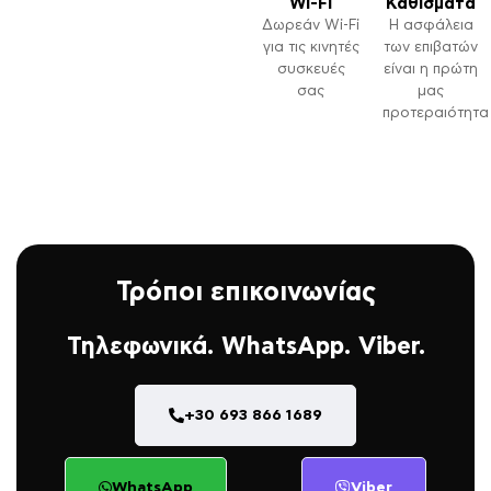
Wi-Fi
Καθίσματα
Δωρεάν Wi-Fi
Η ασφάλεια
για τις κινητές
των επιβατών
συσκευές
είναι η πρώτη
σας
μας
προτεραιότητα
Τρόποι επικοινωνίας
Τηλεφωνικά. WhatsApp. Viber.
+30 693 866 1689
WhatsApp
Viber