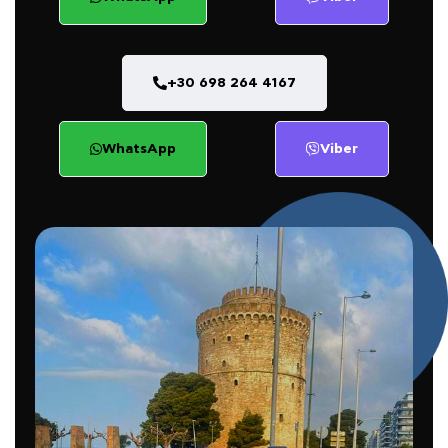
+30 698 264 4167
WhatsApp
Viber